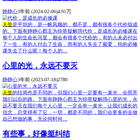
静静心
3年前
(2024-02-06)
4.91万
人生
是平坦的，是一帆风顺的，都不是，都有很多个代价组成
的。下面有静静心郡主为你答疑解惑代价，是成长的必修课在
每个人的生命长河里，都会有很多个代价的，有的人未必付出
了一生，有的人付出了生命，而有的人失去了最爱，你的必修
课失去了什么呢！每个人的…
心里的光，永远不要灭
静静心
3年前
(2023-07-18)
2780
人生
的结局也是不同的，但我们心里一定要有一束光，会照亮
我们以后的路。下面有静静心郡主为你答疑解惑心里的光，永
远不要灭在我们每个人心里，一定会有一束光，让我们成长的
信念，总觉得有了它，一切，都是不同的，我们会更多的去做
自己想做的事，无论何时何…
有些事，好像挺纠结