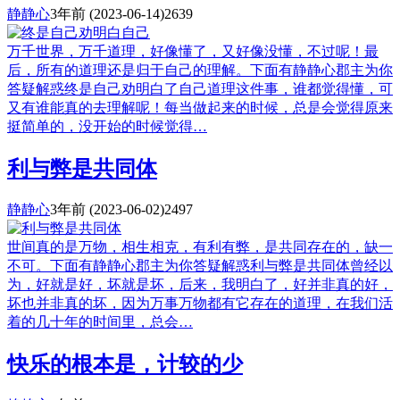
静静心
3年前
(2023-06-14)
2639
万千世界，万千道理，好像懂了，又好像没懂，不过呢！最
后，所有的道理还是归于自己的理解。下面有静静心郡主为你
答疑解惑终是自己劝明白了自己道理这件事，谁都觉得懂，可
又有谁能真的去理解呢！每当做起来的时候，总是会觉得原来
挺简单的，没开始的时候觉得…
利与弊是共同体
静静心
3年前
(2023-06-02)
2497
世间真的是万物，相生相克，有利有弊，是共同存在的，缺一
不可。下面有静静心郡主为你答疑解惑利与弊是共同体曾经以
为，好就是好，坏就是坏，后来，我明白了，好并非真的好，
坏也并非真的坏，因为万事万物都有它存在的道理，在我们活
着的几十年的时间里，总会…
快乐的根本是，计较的少