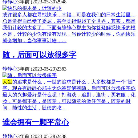
静静心
3年前
(2023-05-30)
2948
或许很多人都在寻找快乐，幸福，可是在我们的日常生活里，
总是觉得自己受了委屈，甚至觉得恨起了全世界，其实，都是
我们计较的太多了。下面有静静心郡主为你答疑解惑快乐的根
本是，计较的少你有没有发现，当你计较少的时候，你的快乐
就会增加，当你事事计较，…
随，后面可以放很多字
静静心
3年前
(2023-05-29)
2363
人生
的追求是什么，一世的追求是什么，大多数都是一个“随”
字。现在有静静心郡主为你答疑解惑随，后面可以放很多字你
最大的兴趣爱好是什么呢！打游戏，追剧，逛街，买衣服，化
妆，可是都不是，是随意，可以随意的做任何是，随意的时
间，随性的生活，随便的吃…
谁会拥有一颗平常心
静静心
3年前
(2023-05-28)
2438