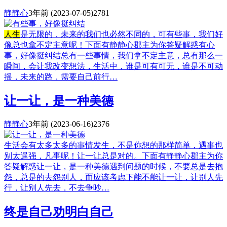
静静心
3年前
(2023-07-05)
2781
人生
是无限的，未来的我们也必然不同的，可有些事，我们好
像总也拿不定主意呢！下面有静静心郡主为你答疑解惑有心
事，好像挺纠结总有一些事情，我们拿不定主意，总有那么一
瞬间，会让我改变想法，生活中，谁是可有可无，谁是不可动
摇，未来的路，需要自己前行…
让一让，是一种美德
静静心
3年前
(2023-06-16)
2376
生活会有太多太多的事情发生，不是你想的那样简单，遇事也
别太逞强，凡事呢！让一让总是对的。下面有静静心郡主为你
答疑解惑让一让，是一种美德遇到问题的时候，不要总是去抱
怨，总是的去怨别人，而应该考虑下能不能让一让，让别人先
行，让别人先去，不去争吵…
终是自己劝明白自己