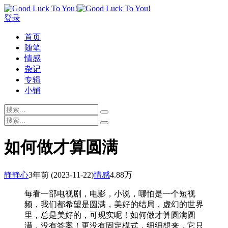
登录
首页
随笔
情感
杂记
专辑
小铺
如何做才算圆满
静静心
3年前
(2023-11-22)
情感
4.88万
每看一部电视剧，电影，小说，哪怕是一个短视
频，我们都希望是圆满，美好的结局，虚幻的世界
里，总是美好的，可现实呢！如何做才算圆满圆
满，没有答案！更没有固定模式，细细想来，它只