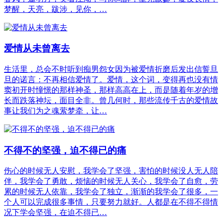
梦醒，天亮，跋涉，见你，…
爱情从未曾离去
生活里，总会不时听到痴男怨女因为被爱情折磨后发出信誓旦
旦的诺言：不再相信爱情了。爱情，这个词，变得再也没有情
窦初开时憧憬的那样神圣，那样高高在上，而是随着年岁的增
长而跌落神坛，面目全非。曾几何时，那些流传千古的爱情故
事让我们为之魂萦梦牵，让…
不得不的坚强，迫不得已的痛
伤心的时候无人安慰，我学会了坚强，害怕的时候没人无人陪
伴，我学会了勇敢，烦恼的时候无人关心，我学会了自愈，劳
累的时候无人依靠，我学会了独立，渐渐的我学会了很多，一
个人可以完成很多事情，只要努力就好。人都是在不得不得情
况下学会坚强，在迫不得已…