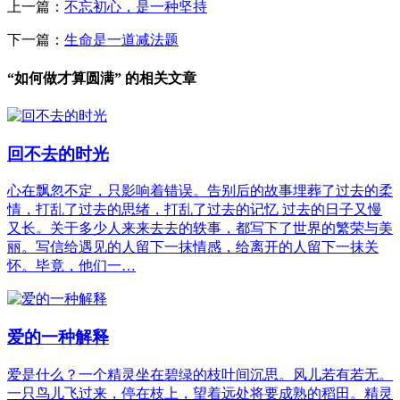
上一篇：
不忘初心，是一种坚持
下一篇：
生命是一道减法题
“如何做才算圆满” 的相关文章
回不去的时光
心在飘忽不定，只影响着错误。告别后的故事埋葬了过去的柔
情，打乱了过去的思绪，打乱了过去的记忆 过去的日子又慢
又长。关于多少人来来去去的轶事，都写下了世界的繁荣与美
丽。写信给遇见的人留下一抹情感，给离开的人留下一抹关
怀。毕竟，他们一…
爱的一种解释
爱是什么？一个精灵坐在碧绿的枝叶间沉思。风儿若有若无。
一只鸟儿飞过来，停在枝上，望着远处将要成熟的稻田。精灵