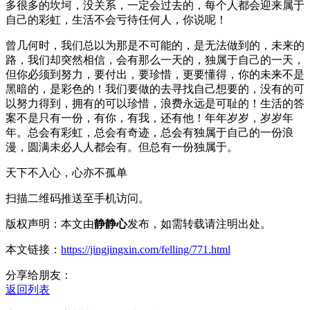
多很多的坎坷，没关系，一定会过去的，每个人都会迎来属于
自己的彩虹，生活不会亏待任何人，你说呢！
曾几何时，我们总以为那是不可能的，是无法做到的，未来的
路，我们却突然相信，会有那么一天的，独属于自己的一天，
但你必须到努力，要付出，要珍惜，更要懂得，你的未来不是
黑暗的，是彩色的！我们要做的去寻找自己想要的，没有的可
以努力得到，拥有的可以珍惜，浪费永远是可耻的！生活的答
案不是只有一份，有你，有我，还有他！年年岁岁，岁岁年
年。总会有彩虹，总会有奇迹，总会有独属于自己的一份浪
漫，圆满未必人人都会有。但总有一份独属于。
天下不入心，心亦不孤单
扫描二维码推送至手机访问。
版权声明：本文由
静静心
发布，如需转载请注明出处。
本文链接：
https://jingjingxin.com/felling/771.html
分享给朋友：
返回列表