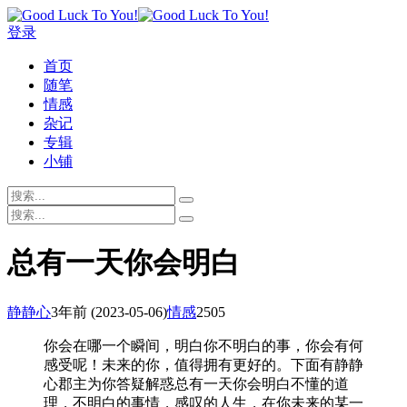
登录
首页
随笔
情感
杂记
专辑
小铺
总有一天你会明白
静静心
3年前
(2023-05-06)
情感
2505
你会在哪一个瞬间，明白你不明白的事，你会有何
感受呢！未来的你，值得拥有更好的。下面有静静
心郡主为你答疑解惑总有一天你会明白不懂的道
理，不明白的事情，感叹的人生，在你未来的某一