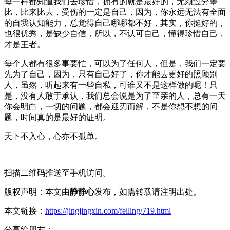
每一样都知道我们去珍惜，拥有的就是最好的，无须过分攀
比，比来比去，受伤的一定是自己，因为，你永远无法有全面
的自我认知能力，总觉得自己哪哪都不好，其实，你挺好的，
也很优秀，是缺少自信，所以，不认可自己，懂得珍惜自己，
才是王者。
每个人都有很多事要忙，可以为了任何人，但是，我们一定要
先为了自己，因为，只有自己好了，你才能去更好的照顾别
人，虽然，听起来有一些自私，可谁又不是这样做的呢！只
是，没有人敢于承认，我们总会说是为了至亲的人，总有一天
你会明白，一切的问题，都会迎刃而解，不是你想不想的问
题，时间真的是最好的证明。
天下不入心，心亦不孤单。
扫描二维码推送至手机访问。
版权声明：本文由
静静心
发布，如需转载请注明出处。
本文链接：
https://jingjingxin.com/felling/719.html
分享给朋友：