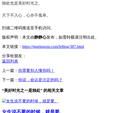
独处也是美好时光之。
天下不入心，心亦不孤单。
扫描二维码推送至手机访问。
版权声明：本文由
静静心
发布，如需转载请注明出处。
本文链接：
https://jingjingxin.com/felling/387.html
分享给朋友：
返回列表
上一篇：
你需要别人懂你吗！
下一篇：
你说，命运是注定的吗？
“美好时光之一是独处” 的相关文章
女生说不要的时候，就是要。