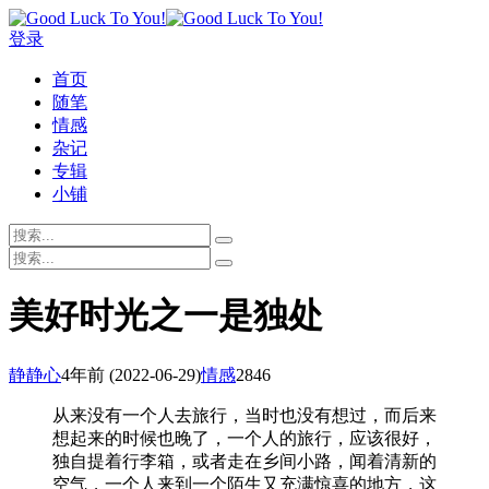
登录
首页
随笔
情感
杂记
专辑
小铺
美好时光之一是独处
静静心
4年前
(2022-06-29)
情感
2846
从来没有一个人去旅行，当时也没有想过，而后来
想起来的时候也晚了，一个人的旅行，应该很好，
独自提着行李箱，或者走在乡间小路，闻着清新的
空气，一个人来到一个陌生又充满惊喜的地方，这