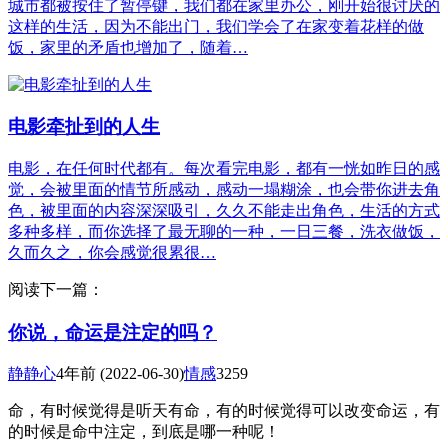
城市都被按住了暂停键，我们都在家里办公，刚开始很讨厌的
这样的生活，因为不能出门，我们学会了在家变着花样的做
饭，家里的矛盾也增加了，随着…
电影牵扯到的人生
电影，在任何时代都有。每次看完电影，都有一恍如昨日的感
觉，会被里面的情节所感动，感动一塌糊涂，也会带你进去角
色，被里面的内容深深吸引，久久不能走出角色，生活的方式
多种多样，而你选择了最无聊的一种，一日三餐，洗衣做饭，
久而久之，你会感觉很累很…
阅读下一篇：
你说，命运是注定的吗？
静静心
4年前
(2022-06-30)
情感
3259
命，有时候觉得是听天有命，有的时候觉得可以改变命运，有
的时候是命中注定，到底是哪一种呢！