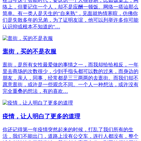
在当今这个智能时代，要认识一个人很容易，比如饭桌上，网
络上，但要记住一个人，却不是应酬一顿饭、网络一搭讪那么
简单。有一类人是天生的“自来熟”，见面就热情寒暄，仿佛你
们是失散多年的兄弟，为了证明友谊，他可以列举许多你可能
认识抑或根本不知道的“…
逛街，买的不是衣服
逛街，是所有女性最爱做的事情之一，而我却恰恰相反，一年
里去商场的次数很少，少到手指头都可以数的过来，而身边的
朋友，亲人，同事，经常都是三三两两的去逛街。而我们却不
愿意逛街，或许是一些观念不同。一个人一种想法，或许没有
完全重叠的想法，有的喜欢…
疫情，让人明白了更多的道理
你还记得第一年疫情突然起来的时候，打乱了我们所有的生
活，我们不能出门，道路上没有公交车，连行人都没有，整个