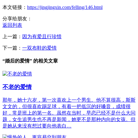
本文链接：
https://jingjingxin.com/felling/146.html
分享给朋友：
返回列表
上一篇：
因为有爱且行珍惜
下一篇：
一双布鞋的爱情
“婚后的爱情” 的相关文章
不老的爱情
那年，她十六岁，第一次喜欢上一个男生。他不算很高，斯斯
文文的，但很喜欢踢足球，有着一把低沉的好嗓音，成绩很
好，常是班上的第一名。虽然在当时，早恋已经不是什么大问
题，女生追男生也不再是新闻，她更不是那种内向的女孩。但
是她从来没有想过要向他表白…