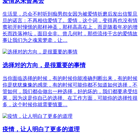
爱情从未曾离去
生活里，总会不时听到痴男怨女因为被爱情折磨后发出信誓旦
旦的诺言：不再相信爱情了。爱情，这个词，变得再也没有情
窦初开时憧憬的那样神圣，那样高高在上，而是随着年岁的增
长而跌落神坛，面目全非。曾几何时，那些流传千古的爱情故
事让我们为之魂萦梦牵，让…
选择对的方向，是很重要的事情
当你面临选择的时候，有的时候你能准确判断出来，有的时候
你是犹犹豫豫的感觉，有的时候可能你都不知道如何选择，不
管如何，我们都会做出一种选择，好的坏的，我们都要承受结
果，因为这是你自己的选择。在工作方面，可能你的选择性很
多，这个时候你就需要慎重…
疫情，让人明白了更多的道理