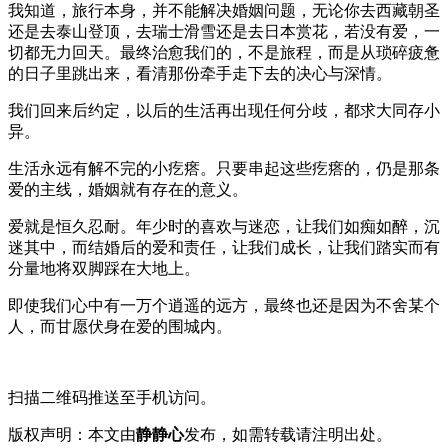
我知道，旅行本身，并不能解决婚姻问题，无论你去西藏朝圣
还是去泰山登顶，去瑞士滑雪还是去日本赏花，若没有爱，一
切都无力回天。最终治愈我们的，不是旅程，而是从琐碎疲惫
的日子里跳出来，看清那份牵手走下去的决心与深情。
我们回来后约定，以后的生活再出现任何分歧，都求大同存小
异。
生活永远有解不完的小疙瘩。只要串起这些疙瘩的，仍是那条
爱的主线，婚姻就有存在的意义。
爱就是恒久忍耐。年少时的喜欢与迷恋，让我们如痴如醉，沉
迷其中，而结婚后的爱和责任，让我们成长，让我们踏实而有
分量地将双脚踩在大地上。
即使我们心中有一万个逍遥的远方，最终也还是因为不舍某个
人，而甘愿伏身在爱的围城内。
扫描二维码推送至手机访问。
版权声明：本文由
静静心
发布，如需转载请注明出处。