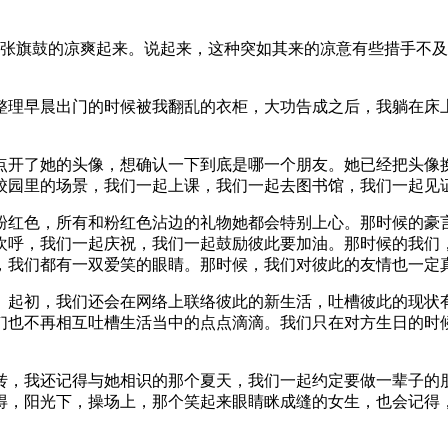
大张旗鼓的凉爽起来。说起来，这种突如其来的凉意有些措手不
整理早晨出门的时候被我翻乱的衣柜，大功告成之后，我躺在床
点开了她的头像，想确认一下到底是哪一个朋友。她已经把头像
校园里的场景，我们一起上课，我们一起去图书馆，我们一起见
欢粉红色，所有和粉红色沾边的礼物她都会特别上心。那时候的豪
欢呼，我们一起庆祝，我们一起鼓励彼此要加油。那时候的我们
，我们都有一双爱笑的眼睛。那时候，我们对彼此的友情也一定
。起初，我们还会在网络上联络彼此的新生活，吐槽彼此的现状
们也不再相互吐槽生活当中的点点滴滴。我们只在对方生日的时
转，我还记得与她相识的那个夏天，我们一起约定要做一辈子的
得，阳光下，操场上，那个笑起来眼睛眯成缝的女生，也会记得