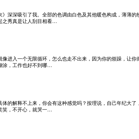
衣》深深吸引了我。全部的色调由白色及其他暖色构成，薄薄的
起之秀真是让人刮目相看…
就像进入一个无限循环，怎么也走不出来，因为你的烦躁，让你
糊涂，工作也好不到哪…
具体的解释不上来，你会有这种感觉吗？按理说，自己年纪大了
笑笑，不开心，就哭一…