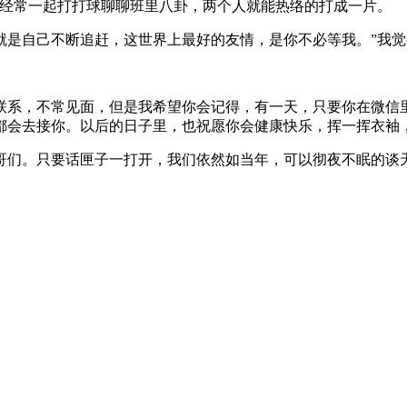
，经常一起打打球聊聊班里八卦，两个人就能热络的打成一片。
就是自己不断追赶，这世界上最好的友情，是你不必等我。”我觉
联系，不常见面，但是我希望你会记得，有一天，只要你在微信
都会去接你。以后的日子里，也祝愿你会健康快乐，挥一挥衣袖
哥们。只要话匣子一打开，我们依然如当年，可以彻夜不眠的谈