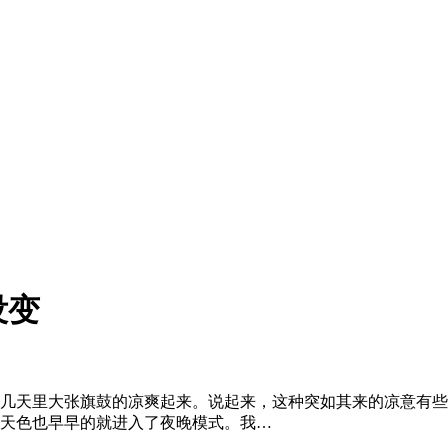
没变
的几天里大张旗鼓的凉爽起来。说起来，这种突如其来的凉意有
天色也早早的就进入了夜晚模式。我…