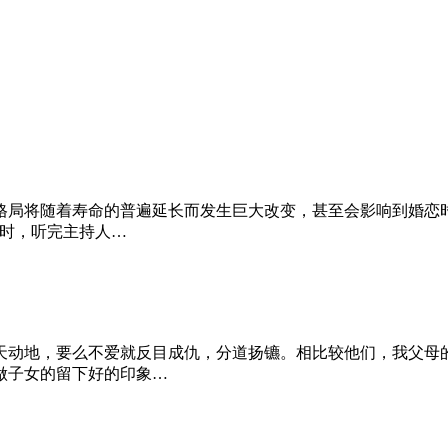
局将随着寿命的普遍延长而发生巨大改变，甚至会影响到婚恋时
当时，听完主持人…
天动地，要么不爱就反目成仇，分道扬镳。相比较他们，我父母
做子女的留下好的印象…