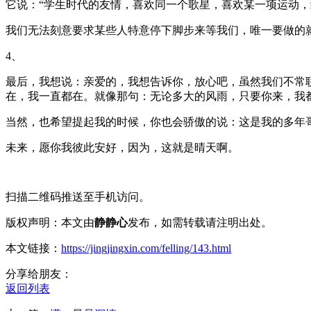
它说：“学生时代的友情，喜欢同一个歌星，喜欢某一项运动
我们无法刻意要求某些人特意停下脚步来等我们，唯一要做的
4、
最后，我想说：亲爱的，我想告诉你，放心吧，虽然我们不常
在，我一直都在。就像那句：无论多大的风雨，只要你来，我
当然，也希望提起我的时候，你也会骄傲的说：这是我的多年
未来，愿你我彼此安好，因为，这就是晴天啊。
扫描二维码推送至手机访问。
版权声明：本文由
静静心
发布，如需转载请注明出处。
本文链接：
https://jingjingxin.com/felling/143.html
分享给朋友：
返回列表