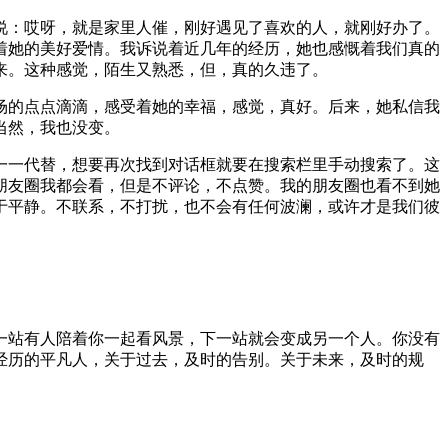
说：哎呀，就是家里人催，刚好遇见了喜欢的人，就刚好办了。
着她的美好爱情。我诉说着近几年的经历，她也感慨着我们真的
来。这种感觉，陌生又熟悉，但，真的久违了。
场的点点滴滴，感受着她的幸福，感觉，真好。后来，她私信我
当然，我也没变。
一一代替，想要再次找到对话框就要在搜索栏里手动搜索了。这
朋友圈我都会看，但是不评论，不点赞。我的朋友圈也看不到她
于平静。不联系，不打扰，也不会有任何波澜，或许才是我们彼
一站有人陪着你一起看风景，下一站就会变成另一个人。你没有
经历的平凡人，关于过去，及时的告别。关于未来，及时的规