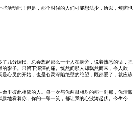
一些活动吧！但是，那个时候的人们可能想法少，所以，烦恼也
多了几分惆怅。总会想起那么一个人在身旁，说着熟悉的话，把
黑的影子。只留下深深的痛。恍然间那人却飘然而来，令人欣
既是心灵的开始，也是心灵深陷绝壁的绝望，既然爱了，就应该
生命里彼此相依的人。每一次与你两眼相对的那一刹那，你清澈
默默地看着你，你的一颦一笑，都让我的心波涛起伏。今生今