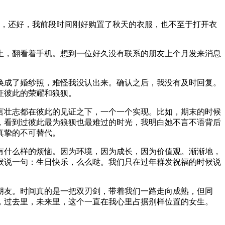
及，还好，我前段时间刚好购置了秋天的衣服，也不至于打开衣
上，翻看着手机。想到一位好久没有联系的朋友上个月发来消息
换成了婚纱照，难怪我没认出来。确认之后，我没有及时回复。
证彼此的荣耀和狼狈。
言壮志都在彼此的见证之下，一个一个实现。比如，期末的时候
，看到过彼此最为狼狈也最难过的时光，我明白她不言不语背后
真挚的不可替代。
有什么样的烦恼。因为环境，因为成长，因为价值观。渐渐地，
候说一句：生日快乐，么么哒。我们只在过年群发祝福的时候说
朋友。时间真的是一把双刃剑，带着我们一路走向成熟，但同
，过去里，未来里，这个一直在我心里占据别样位置的女生。