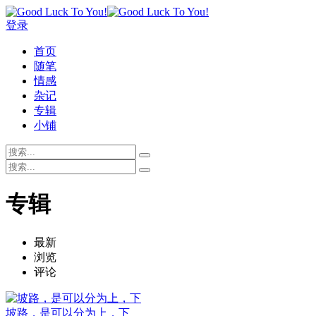
登录
首页
随笔
情感
杂记
专辑
小铺
专辑
最新
浏览
评论
坡路，是可以分为上，下