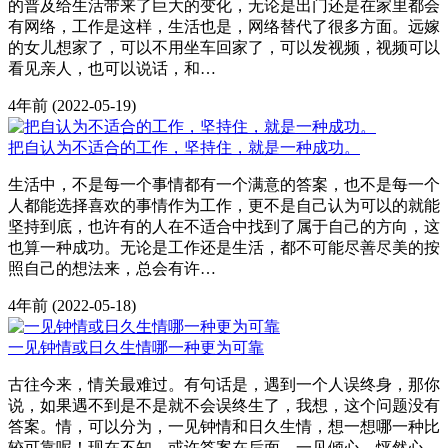
的普及给生活带来了巨大的变化，无论是出门还是在家里都会
有网络，工作是这样，生活也是，网络替代了很多方面。远嫁
的女儿想家了，可以不用坐车回家了，可以发视频，视频可以
看见亲人，也可以说话，和…
4年前
(2022-05-19)
把自认为不适合的工作，坚持住，就是一种成功。
生活中，不是每一个事情都有一个满意的答案，也不是每一个
人都能选择喜欢的事情作为工作，更不是自己认为可以的就能
坚持到底，也许有的人在不适合中找到了属于自己的方向，这
也算一种成功。无论是工作还是生活，都不可能尽善尽美的按
照自己的想法来，总会有许…
4年前
(2022-05-18)
一见钟情或日久生情哪一种更为可靠
古往今来，情关最难过。有句话是，遇到一个人误终身，那你
说，如果遇不到是不是就不会误终生了，我想，这个问题没有
答案。情，可以分为，一见钟情和日久生情，想一想哪一种比
较可靠呢！现在不知，或许答案在后面。一见倾心，怦然心