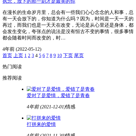
执念，放下的那一刻才是最美的你
在漫长的生命岁月里，总会有一些我们心心念念的人和事，总
有一天会放下的，你知道为什么吗？因为，时间是一天一天的
再过，而我们也是一天天在改变，无论是从心里还是身体，都
会发生变化，夸张点的说法是没有恒古不变的事情，很多事情
都会随着时间而改变的，时…
4年前
(2022-05-12)
首页
上页
1
2
3
4
5
6
7
8
9
10
下页
尾页
热门阅读
推荐阅读
爱对了是爱情，爱错了是青春
4年前
(2021-12-01)
情感
打拼来的爱情
4年前
(2021-11-30)
情感