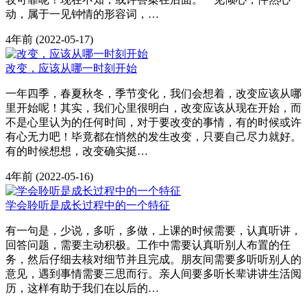
动，属于一见钟情的形容词，…
4年前
(2022-05-17)
改变，应该从哪一时刻开始
一年四季，春夏秋冬，季节变化，我们会想着，改变应该从哪
里开始呢！其实，我们心里很明白，改变应该从现在开始，而
不是心里认为的任何时间，对于要改变的事情，有的时候或许
有心无力吧！毕竟都在悄然的发生改变，只要自己尽力就好。
有的时候想想，改变确实挺…
4年前
(2022-05-16)
学会聆听是成长过程中的一个特征
有一句是，少说，多听，多做，上课的时候需要，认真听讲，
回答问题，需要主动积极。工作中需要认真听别人布置的任
务，然后仔细去核对细节并且完成。朋友间需要多听听别人的
意见，遇到事情需要三思而行。亲人间要多听长辈讲讲生活阅
历，这样有助于我们在以后的…