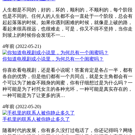
人生都是不同的，好的，坏的，顺利的，不顺利的，每个阶段
也是不同的。任何人的人生都不会一直处于一个阶段，总会有
起起落落的时候。如果你遇到困难的时候，就像是上破的路，
看起来很高很远，也很难走，可是，你又不得不坚持，当你走
到坡上的时候你会发现不一…
4年前
(2022-05-21)
你知道电视剧或小说里，为何总有一个闺蜜吗？
你喜欢看电视剧，还是看小说呢！答案肯定是各占一半，都有
各自的优势，但是他们都有一个共同点，就是女主角都会有一
个可以为了她奋不顾身的闺蜜，你有仔细想过是为什么吗？一
种可能是为了衬托女主的各种光环，一种可能是真实存在的，
一种可能是为了让更多的演…
4年前
(2022-05-20)
手机里的联系人被你静止多久了
随着时代的发展，你有多久没打过电话了，你还记得吗？网络